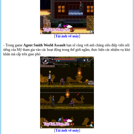
[
Tải ảnh về máy
]
- Trong game
Agent Smith World Assault
bạn sẽ cùng với anh chàng siêu điệp viên nổi
tiếng của Mỹ tham gia vào các hoạt động trong thế giới ngầm, thực hiện các nhiệm vụ khó
khăn mà cấp trên giao phó.
[
Tải ảnh về máy
]