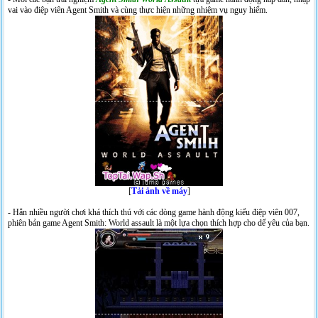
vai vào điệp viên Agent Smith và cùng thực hiện những nhiệm vụ nguy hiểm.
[
Tải ảnh về máy
]
- Hẳn nhiều người chơi khá thích thú với các dòng game hành động kiểu điệp viên 007,
phiên bản game Agent Smith: World assault là một lựa chọn thích hợp cho dế yêu của bạn.