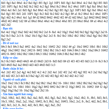
8d1 8g1 8a1 8#a1 4c2 8a1 8g1 8f1 8g1 2g1 16P1 8d1 8g1 8a1 8#a1 4c2 8a1 8g1 8f1 8d1
2d1 16P1 8g1 8c2 8d2 8c2 8d2 4c2 8g1 8#a1 8c2 8#a1 8c2 4#a1 16P1 8g1 8a1 8#a1 8a1
8#a1 4a1 8e1 2a1 8d1 8g1 8a1 8#a1 4c2 8a1 8g1 8f1 8g1 2g1 16P1 8d1 8g1 8a1 8#a1 4c2
8a1 8g1 8f1 8d1 2d1 16P1 8g1 8c2 8d2 8c2 8d2 4c2 8g1 8# a1 8c2 8#a1 8c2 4#a1 16P1
8g1 4d2 4c2 4#a1 4a1 1g1 8# d2 8#d2 8#d2 4#d2 4f2 4# d2 4d2 8#a1 2g1 8#d2 8#d2 8#d2
4#d2 4f2 4#d2 1d2 8# a1 8#a1 8#a1 4#a1 4c2 8#a1 4#a1 8f1 2f1 8#a1 8#a1 8# a1 4#a1 4c2
4d2 2d2
- Bạn tôi:
8a1 4e2 16g2 16a2 8d2 4e2 8d2 8e2 2a1 8- 8a1 4e2 16g2 16a2 8d2 8e2 8g2 8g2 8g2 2a2 8-
8a2 8c3 8a2 2c3 8- 16a2 16c3 8g2 8a2 2e2 8- 8e2 8e2 16b2 4b2 16b2 16a2 8g2 8e2 8b2
8g2 2a2
- Đi về nơi xa:
8#c3 8e3 8#c3 8a2 4#f2 4a2 16e2 8e2 16#f2 2b2 16b2 4# g2 16e2 8#f2 16b1 8b1 16b2
4#g2 16e2 8#f2 16e2 2#f2 8- 8#f2 16b2 8b2 16c3 4d3 16#c3 8#c3 16b2 16a2 8#c3 16#f2
4#f2 8- 8#f2 16b2 8b2 16#c3 8#c3 16b2 16#b2 16#c3 8b2 8a2 8#c3 4b2
- Kiếp ve sầu:
8c3 8c3 8d3 4#d3 4#d3 4# d3 8#d3 2d3 8- 8d3 8d3 8# d3 4f3 4f3 4f3 8d3 2c3 8- 8c3 8c3
8d3 4#d3 8a2 4a2 8#d3 4d3 4d3 4#d3 8d3 1c3
- Bước chân lẻ loi :
4a1 2d2 4f2 2a2 4g2 4e2 8d2 4c2 4c2 2d2 4a1 2d2 4f2 2a2 4f2 4g2 8f2 4c3 2a2 8a2 8g2
4f2 4d2 4f2 2e3 4d3 4c3 8a2 4g2 2f2 4d2 4f2 8g2 4f2 4e2 4d2 4c2 1d2
- Người về cuối phố:
16e2 16e2 16c3 8c3 8b2 8b2 8a2 8b2 16a2 8b2 16- 16b1 16b1 16b2 8b2 8a2 8a2 8g2 8a2
16g2 8a2 16- 16b1 16b1 16g2 8g2 8#f2 8#f2 8e2 8# f2 16g2 8#f2 16- 16#f2 16# f2 4g2
16g2 16g2 8a2 16- 16a2 8g2 8a2 2b2 16-
- Xin làm người hát rong:
16a2, 16b2, 4e2, 8b2, 8a2, 4a2, 8d3, 4b2, 8g2, 8a2, 8e2, 8g2, 16a2, 4b2, 8-, 8b1, 8d3, 8e3,
16c3, 16b2, 16a2, 2a2, 16a2, 16#f2, 8c3, 8b2, 8a2, 16#f3, 16e2, 2e2, 8-, 8e2, 4d2, 8e2, 8b1,
4d2, 8e3, 2e2, 8-, 8e2, 4d2, 8e3, 8b1, 4g2, 8a2, 2b2
- Kiếp rong buồn: