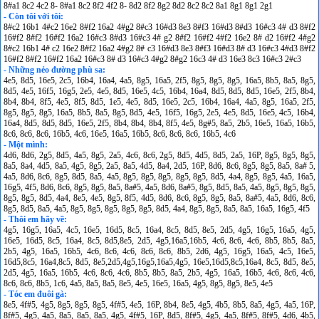
8#a1 8c2 4c2 8- 8#a1 8c2 8f2 4f2 8- 8d2 8f2 8g2 8d2 8c2 8c2 8a1 8g1 8g1 2g1
- Còn tôi với tôi:
8#c2 16b1 4#c2 16e2 8#f2 16a2 4#g2 8#c3 16#d3 8e3 8#f3 16#d3 8#d3 16#c3 4# d3 8#f2
16#f2 8#f2 16#f2 16a2 16#c3 8#d3 16#c3 4# g2 8#f2 16#f2 4#f2 16e2 8# d2 16#f2 4#g2
8#c2 16b1 4# c2 16e2 8#f2 16a2 4#g2 8# c3 16#d3 8e3 8#f3 16#d3 8# d3 16#c3 4#d3 8#f2
16#f2 8#f2 16#f2 16a2 16#c3 8# d3 16#c3 4#g2 8#g2 16c3 4# d3 16e3 8c3 16#c3 2#c3
- Những nẻo đường phù sa:
4e5, 8d5, 16e5, 2c5, 16b4, 16a4, 4a5, 8g5, 16a5, 2f5, 8g5, 8g5, 8g5, 16a5, 8b5, 8a5, 8g5,
8d5, 4e5, 16f5, 16g5, 2e5, 4e5, 8d5, 16e5, 4c5, 16b4, 16a4, 8d5, 8d5, 8d5, 16e5, 2f5, 8b4,
8b4, 8b4, 8f5, 4e5, 8f5, 8d5, 1e5, 4e5, 8d5, 16e5, 2c5, 16b4, 16a4, 4a5, 8g5, 16a5, 2f5,
8g5, 8g5, 8g5, 16a5, 8b5, 8a5, 8g5, 8d5, 4e5, 16f5, 16g5, 2e5, 4e5, 8d5, 16e5, 4c5, 16b4,
16a4, 8d5, 8d5, 8d5, 16e5, 2f5, 8b4, 8b4, 8b4, 8f5, 4e5, 8g#5, 8a5, 2b5, 16e5, 16a5, 16b5,
8c6, 8c6, 8c6, 16b5, 4c6, 16e5, 16a5, 16b5, 8c6, 8c6, 8c6, 16b5, 4c6
- Một mình:
4d6, 8d6, 2g5, 8d5, 4a5, 8g5, 2a5, 4c6, 8c6, 2g5, 8d5, 4d5, 8d5, 2a5, 16P, 8g5, 8g5, 8g5,
8a5, 8a4, 4d5, 8a5, 4g5, 8g5, 2a5, 8a5, 4d5, 8a4, 2d5, 16P, 8d6, 8c6, 8g5, 8g5, 8a5, 8a# 5,
4a5, 8d6, 8c6, 8g5, 8d5, 8a5, 4a5, 8g5, 8g5, 8g5, 8g5, 8g5, 8d5, 4a4, 8g5, 8g5, 4a5, 16a5,
16g5, 4f5, 8d6, 8c6, 8g5, 8g5, 8a5, 8a#5, 4a5, 8d6, 8a#5, 8g5, 8d5, 8a5, 4a5, 8g5, 8g5, 8g5,
8g5, 8g5, 8d5, 4a4, 8e5, 4e5, 8g5, 8f5, 4d5, 8d6, 8c6, 8g5, 8g5, 8a5, 8a#5, 4a5, 8d6, 8c6,
8g5, 8d5, 8a5, 4a5, 8g5, 8g5, 8g5, 8g5, 8g5, 8d5, 4a4, 8g5, 8g5, 8a5, 8a5, 16a5, 16g5, 4f5
- Thôi em hãy về:
4g5, 16g5, 16a5, 4c5, 16e5, 16d5, 8c5, 16a4, 8c5, 8d5, 8e5, 2d5, 4g5, 16g5, 16a5, 4g5,
16e5, 16d5, 8c5, 16a4, 8c5, 8d5,8e5, 2d5, 4g5,16a5,16b5, 4c6, 8c6, 4c6, 8b5, 8b5, 8a5,
2b5, 4g5, 16a5, 16b5, 4c6, 8c6, 4c6, 8c6, 8c6, 8b5, 2d6, 4g5, 16g5, 16a5, 4c5, 16e5,
16d5,8c5, 16a4,8c5, 8d5, 8e5,2d5,4g5,16g5,16a5,4g5, 16e5,16d5,8c5,16a4, 8c5, 8d5, 8e5,
2d5, 4g5, 16a5, 16b5, 4c6, 8c6, 4c6, 8b5, 8b5, 8a5, 2b5, 4g5, 16a5, 16b5, 4c6, 8c6, 4c6,
8c6, 8c6, 8b5, 1c6, 4a5, 8a5, 8a5, 8e5, 4e5, 16e5, 16a5, 4g5, 8g5, 8g5, 8e5, 4e5
- Tóc em đuôi gà:
8e5, 4f#5, 4g5, 8g5, 8g5, 8g5, 4f#5, 4e5, 16P, 8b4, 8e5, 4g5, 4b5, 8b5, 8a5, 4g5, 4a5, 16P,
8f#5, 4g5, 4a5, 8a5, 8a5, 8a5, 4g5, 4f#5, 16P, 8d5, 8f#5, 4g5, 4a5, 8f#5, 8f#5, 4d6, 4b5,